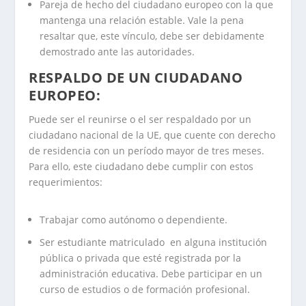
Pareja de hecho del ciudadano europeo con la que
mantenga una relación estable. Vale la pena
resaltar que, este vínculo, debe ser debidamente
demostrado ante las autoridades.
RESPALDO DE UN CIUDADANO
EUROPEO:
Puede ser el reunirse o el ser respaldado por un
ciudadano nacional de la UE, que cuente con derecho
de residencia con un período mayor de tres meses.
Para ello, este ciudadano debe cumplir con estos
requerimientos:
Trabajar como autónomo o dependiente.
Ser estudiante matriculado en alguna institución
pública o privada que esté registrada por la
administración educativa. Debe participar en un
curso de estudios o de formación profesional.