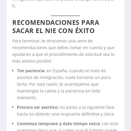
ti.
RECOMENDACIONES PARA
SACAR EL NIE CON ÉXITO
Para terminar, te ofrecemos una serie de
recomendaciones que debes tomar en cuenta y que
ayudarán a que el procedimiento de solicitud sea lo
más exitoso posible:
Ten paciencia:
en España, cuando se trata de
asuntos de inmigración, suele tornarse un poco
lenta. Por esta razón, te aconsejamos que
mantengas la calma y la paciencia en todo
momento.
Procura ser asertivo:
no pases a la siguiente fase
hasta no obtener una respuesta definitiva y clara.
Comienza temprano y date tiempo extra:
con esto
queremos decir que, si sabes que el trámite puede